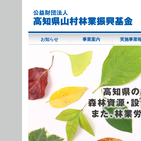
(284,378 - 65 - 103)
お知らせ
事業案内
実施事業